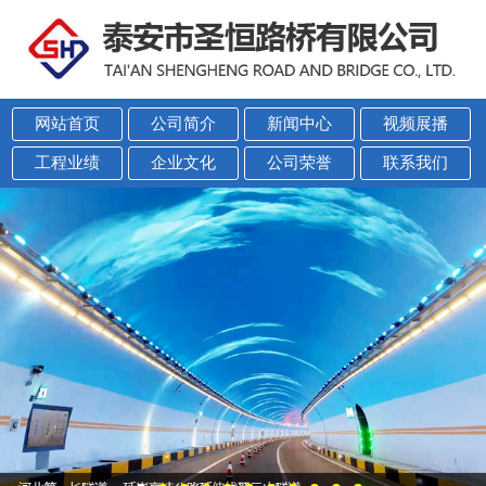
网站首页
公司简介
新闻中心
视频展播
工程业绩
企业文化
公司荣誉
联系我们