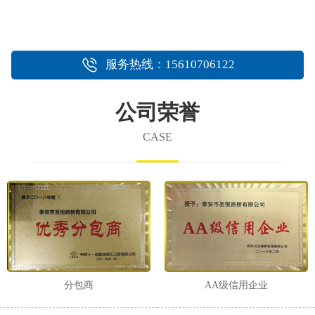
服务热线：15610706122
公司荣誉
CASE
分包商
AA级信用企业