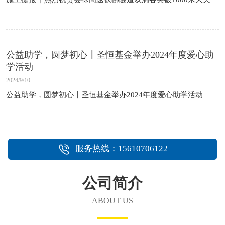
公益助学，圆梦初心┃圣恒基金举办2024年度爱心助
学活动
2024/9/10
公益助学，圆梦初心┃圣恒基金举办2024年度爱心助学活动
1
2
3
4
5
6
7
8
9
10
11
服务热线：15610706122
公司简介
ABOUT US