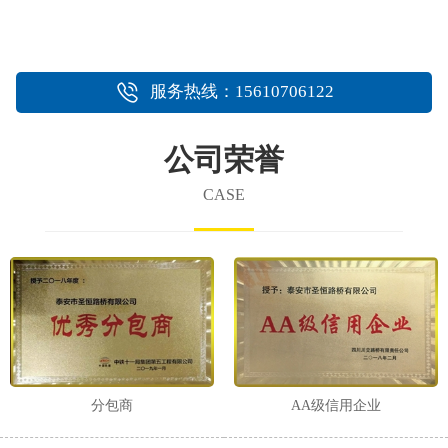
服务热线：15610706122
公司荣誉
CASE
分包商
AA级信用企业