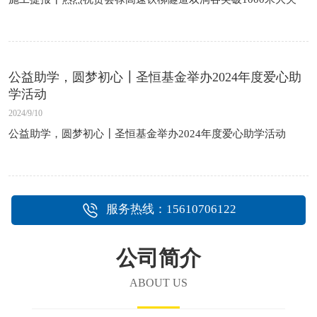
公益助学，圆梦初心┃圣恒基金举办2024年度爱心助
学活动
2024/9/10
公益助学，圆梦初心┃圣恒基金举办2024年度爱心助学活动
1
2
3
4
5
6
7
8
9
10
11
服务热线：15610706122
公司简介
ABOUT US